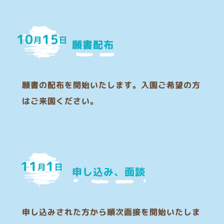
10
15
月
日
願書配布
願書の配布を開始いたします。入園ご希望の方
はご来園ください。
11
1
月
日
申し込み、面談
申し込みされた方から順次面接を開始いたしま