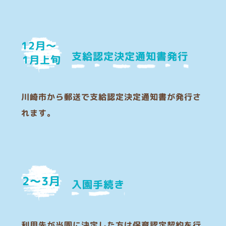
12月〜
支給認定決定通知書発行
1月上旬
川崎市から郵送で支給認定決定通知書が発行さ
れます。
2〜3月
入園手続き
利用先が当園に決定した方は保育認定契約を行