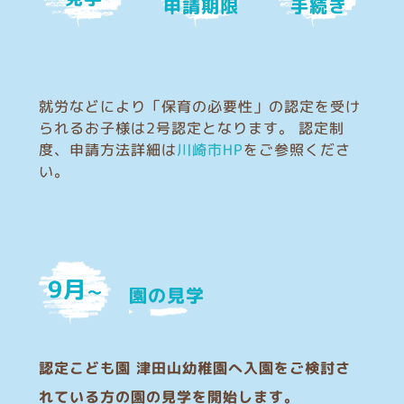
申請期限
手続き
就労などにより「保育の必要性」の認定を受け
られるお子様は2号認定となります。 認定制
度、申請方法詳細は
川崎市HP
をご参照くださ
い。
9月
〜
園の見学
認定こども園 津田山幼稚園へ入園をご検討さ
れている方の園の見学を開始します。