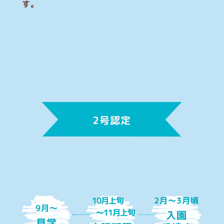
す。
2号認定
10月上旬
2月〜3月頃
9月〜
〜11月上旬
入園
見学